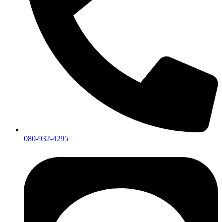
080-932-4295