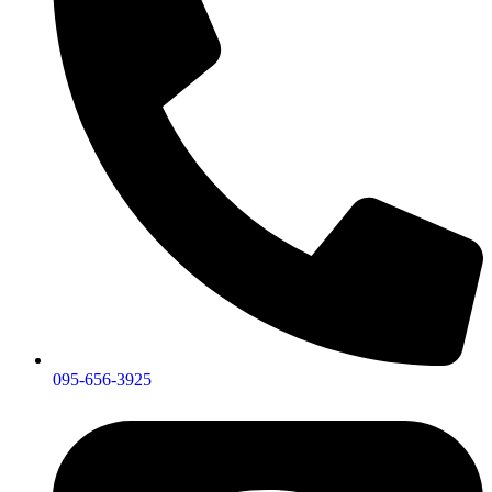
095-656-3925