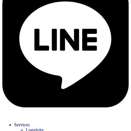
Services
Longivity