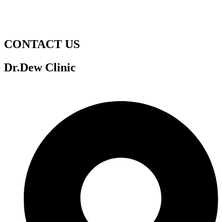
Skip
to
content
CONTACT US
Dr.Dew Clinic